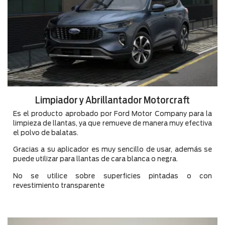
Limpiador y Abrillantador Motorcraft
Es el producto aprobado por Ford Motor Company para la
limpieza de llantas, ya que remueve de manera muy efectiva
el polvo de balatas.
Gracias a su aplicador es muy sencillo de usar, además se
puede utilizar para llantas de cara blanca o negra.
No se utilice sobre superficies pintadas o con
revestimiento transparente