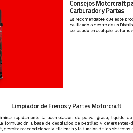
Consejos Motorcraft pa
Carburador y Partes
Es recomendable que este prod
calificado o dentro de un Distri
ser usado en cualquier automóvi
Limpiador de Frenos y Partes Motorcraft
liminar rápidamente la acumulación de polvo, grasa, líquido de
a formulación a base de destilados de petróleo y detergentes/di
, permite reacondicionar la eficiencia y la función de los sistema