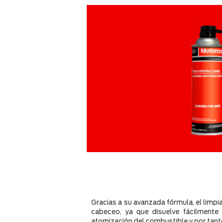
Gracias a su avanzada fórmula, el limpi
cabeceo, ya que disuelve fácilmente
atomización del combustible y por tant