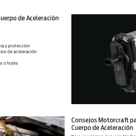
Cuerpo de Aceleración
cia y protección
erpo de aceleración
s o hules
Consejos Motorcraft pa
Cuerpo de Aceleración