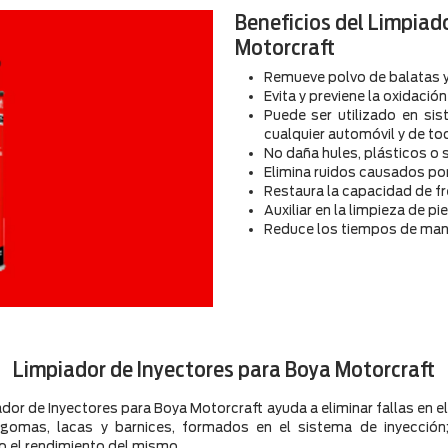
Beneficios del Limpiad
Motorcraft
Remueve polvo de balatas 
Evita y previene la oxidació
Puede ser utilizado en si
cualquier automóvil y de to
No daña hules, plásticos o
Elimina ruidos causados po
Restaura la capacidad de 
Auxiliar en la limpieza de p
Reduce los tiempos de man
Limpiador de Inyectores para Boya Motorcraft
ador de Inyectores para Boya Motorcraft ayuda a eliminar fallas en 
 gomas, lacas y barnices, formados en el sistema de inyección
o el rendimiento del mismo.