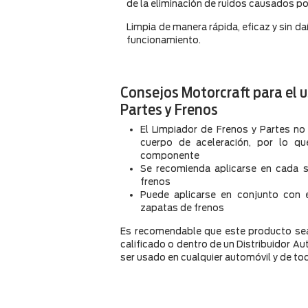
de la eliminación de ruidos causados 
Limpia de manera rápida, eficaz y sin d
funcionamiento.
Consejos Motorcraft para el u
Partes y Frenos
El Limpiador de Frenos y Partes no
cuerpo de aceleración, por lo qu
componente
Se recomienda aplicarse en cada se
frenos
Puede aplicarse en conjunto con 
zapatas de frenos
Es recomendable que este producto sea
calificado o dentro de un Distribuidor A
ser usado en cualquier automóvil y de to