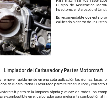
Para maximizar los resultados
Cuerpo de Aceleración Motorc
Inyectores en Aerosol o el Limp
Es recomendable que este prod
calificado o dentro de un Distri
Limpiador del Carburador y Partes Motorcraft
y remover rápidamente en una sola aplicación las gomas, lacas, 
s en el carburador. El resultado permite tener un libre y correcto
Motorcraft permite la limpieza rápida y eficaz de todos los com
re-combustible en el carburador para mejorar la combustión al inte