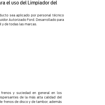
ra el uso del Limpiador del
ucto sea aplicado por personal técnico
buidor Autorizado Ford. Desarrollado para
l y de todas las marcas.
 frenos y suciedad en general en los
spersantes de la más alta calidad del
s de frenos de disco y de tambor, además