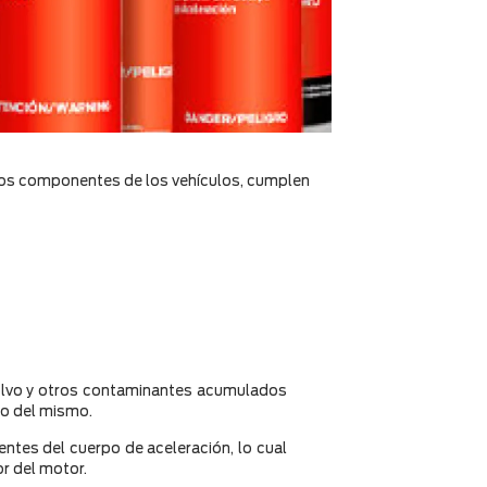
tros componentes de los vehículos, cumplen
polvo y otros contaminantes acumulados
to del mismo.
ntes del cuerpo de aceleración, lo cual
or del motor.