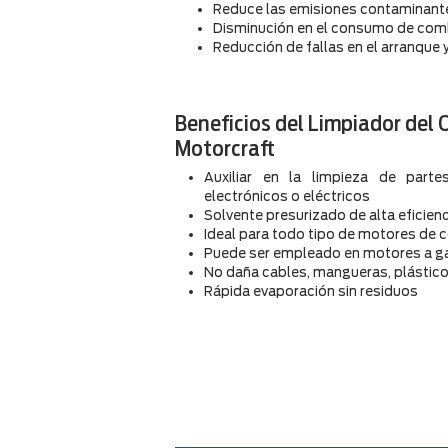
Reduce las emisiones contaminant
Disminución en el consumo de com
Reducción de fallas en el arranque
Beneficios del Limpiador del 
Motorcraft
Auxiliar en la limpieza de part
electrónicos o eléctricos
Solvente presurizado de alta eficien
Ideal para todo tipo de motores de 
Puede ser empleado en motores a gas
No daña cables, mangueras, plástic
Rápida evaporación sin residuos