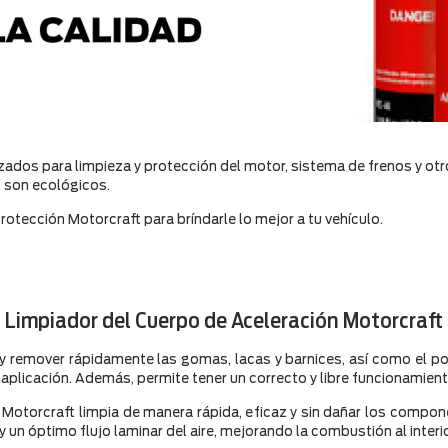
izados para limpieza y protección del motor, sistema de frenos y o
, son ecológicos.
rotección Motorcraft para bríndarle lo mejor a tu vehículo.
Limpiador del Cuerpo de Aceleración Motorcraft
 y remover rápidamente las gomas, lacas y barnices, así como el 
a aplicación. Además, permite tener un correcto y libre funcionamien
 Motorcraft limpia de manera rápida, eficaz y sin dañar los compone
y un óptimo flujo laminar del aire, mejorando la combustión al interi