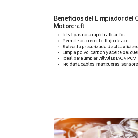
Beneficios del Limpiador del 
Motorcraft
Ideal para una rápida afinación
Permite un correcto flujo de aire
Solvente presurizado de alta eficien
Limpia polvo, carbón y aceite del cu
Ideal para limpiar válvulas IAC y PCV
No daña cables, mangueras, sensore