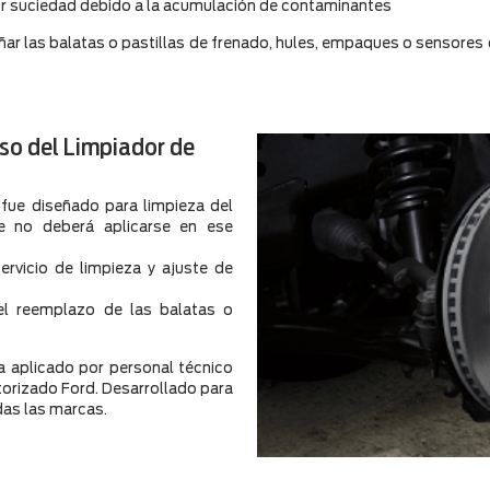
por suciedad debido a la acumulación de contaminantes
añar las balatas o pastillas de frenado, hules, empaques o sensores
so del Limpiador de
 fue diseñado para limpieza del
e no deberá aplicarse en ese
rvicio de limpieza y ajuste de
el reemplazo de las balatas o
 aplicado por personal técnico
utorizado Ford. Desarrollado para
das las marcas.